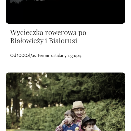
Wycieczka rowerowa po
Białowieży i Białorusi
Od 1000zł/os. Termin ustalany z grupą.