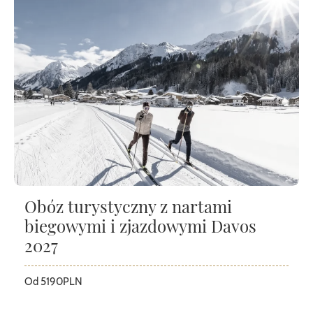
Obóz turystyczny z nartami
biegowymi i zjazdowymi Davos
2027
Od 5190PLN