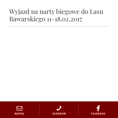
Wyjazd na narty biegowe do Lasu
Bawarskiego 11-18.02.2017
NAPISZ
ZADZWOŃ
FACEBOOK