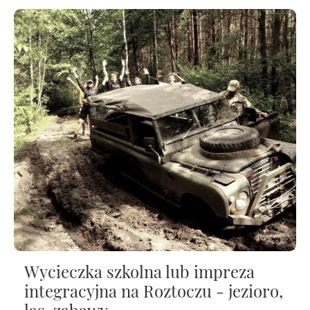
Wycieczka szkolna lub impreza
integracyjna na Roztoczu - jezioro,
las, zabawy