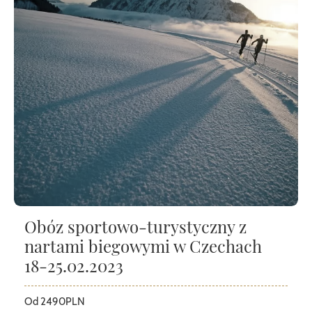
Obóz sportowo-turystyczny z
nartami biegowymi w Czechach
18-25.02.2023
Od 2490PLN