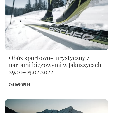
Obóz sportowo-turystyczny z
nartami biegowymi w Jakuszycach
29.01-05.02.2022
Od 1690PLN