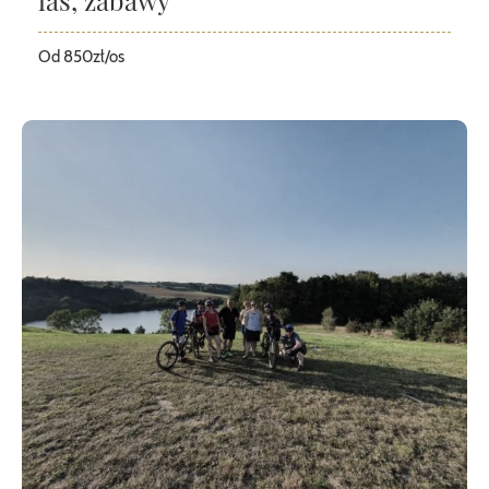
Od 850zł/os