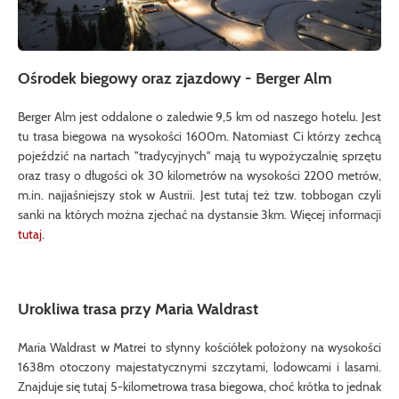
Ośrodek biegowy oraz zjazdowy - Berger Alm
Berger Alm jest oddalone o zaledwie 9,5 km od naszego hotelu. Jest
tu trasa biegowa na wysokości 1600m. Natomiast Ci którzy zechcą
pojeździć na nartach "tradycyjnych" mają tu wypożyczalnię sprzętu
oraz trasy o długości ok 30 kilometrów na wysokości 2200 metrów,
m.in. najjaśniejszy stok w Austrii. Jest tutaj też tzw. tobbogan czyli
sanki na których można zjechać na dystansie 3km. Więcej informacji
tutaj
.
Urokliwa trasa przy
Maria Waldrast
Maria Waldrast w Matrei to słynny kościółek położony na wysokości
1638m otoczony majestatycznymi szczytami, lodowcami i lasami.
Znajduje się tutaj 5-kilometrowa trasa biegowa, choć krótka to jednak