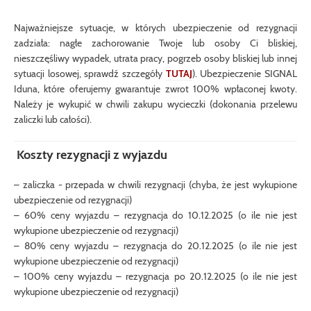
Najważniejsze sytuacje, w których ubezpieczenie od rezygnacji
zadziała: nagłe zachorowanie Twoje lub osoby Ci bliskiej,
nieszczęśliwy wypadek, utrata pracy, pogrzeb osoby bliskiej lub innej
sytuacji losowej, sprawdź szczegóły
TUTAJ
). Ubezpieczenie SIGNAL
Iduna, które oferujemy gwarantuje zwrot 100% wpłaconej kwoty.
Należy je wykupić w chwili zakupu wycieczki (dokonania przelewu
zaliczki lub całości).
Koszty rezygnacji z wyjazdu
– zaliczka - przepada w chwili rezygnacji (chyba, że jest wykupione
ubezpieczenie od rezygnacji)
– 60% ceny wyjazdu – rezygnacja do 10.12.2025 (o ile nie jest
wykupione ubezpieczenie od rezygnacji)
– 80% ceny wyjazdu – rezygnacja do 20.12.2025 (o ile nie jest
wykupione ubezpieczenie od rezygnacji)
– 100% ceny wyjazdu – rezygnacja po 20.12.2025 (o ile nie jest
wykupione ubezpieczenie od rezygnacji)