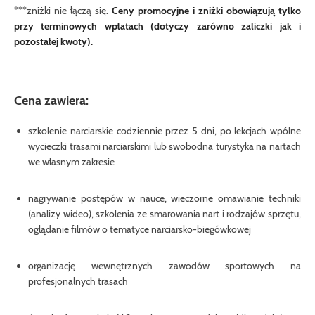
***zniżki nie łączą się.
Ceny promocyjne i zniżki obowiązują tylko
przy terminowych wpłatach (dotyczy zarówno zaliczki jak i
pozostałej kwoty).
Cena zawiera:
szkolenie narciarskie codziennie przez 5 dni, po lekcjach wpólne
wycieczki trasami narciarskimi lub swobodna turystyka na nartach
we własnym zakresie
nagrywanie postępów w nauce, wieczorne omawianie techniki
(analizy wideo), szkolenia ze smarowania nart i rodzajów sprzętu,
oglądanie filmów o tematyce narciarsko-biegówkowej
organizację wewnętrznych zawodów sportowych na
profesjonalnych trasach