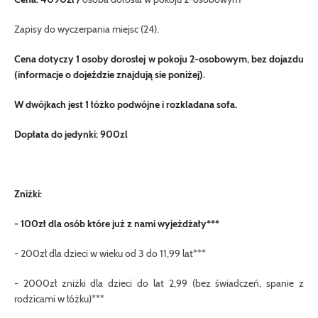
Zapisy do wyczerpania miejsc (24).
Cena dotyczy 1 osoby dorosłej w pokoju 2-osobowym, bez dojazdu
(informacje o dojeździe znajdują sie poniżej).
W dwójkach jest 1 łóżko podwójne i rozkladana sofa.
Dopłata do jedynki: 900zl
Zniżki:
- 100zł dla osób które już z nami wyjeżdżały***
- 200zł dla dzieci w wieku od 3 do 11,99 lat***
- 2000zł zniżki dla dzieci do lat 2,99 (bez świadczeń, spanie z
rodzicami w łóżku)***