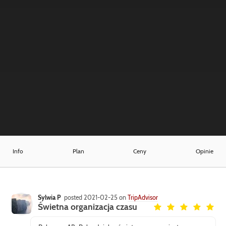
Info
Plan
Ceny
Opinie
Sylwia P
posted 2021-02-25 on
TripAdvisor
Świetna organizacja czasu