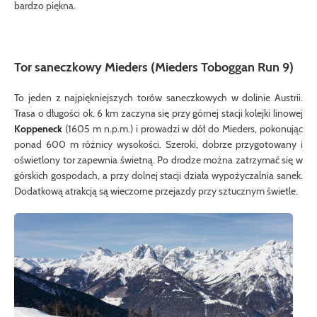
bardzo piękna.
Tor saneczkowy Mieders (Mieders Toboggan Run 9)
To jeden z najpiękniejszych torów saneczkowych w dolinie Austrii.
Trasa o długości ok. 6 km zaczyna się przy górnej stacji kolejki linowej
Koppeneck
(1605 m n.p.m.) i prowadzi w dół do Mieders, pokonując
ponad 600 m różnicy wysokości. Szeroki, dobrze przygotowany i
oświetlony tor zapewnia świetną. Po drodze można zatrzymać się w
górskich gospodach, a przy dolnej stacji działa wypożyczalnia sanek.
Dodatkową atrakcją są wieczorne przejazdy przy sztucznym świetle.