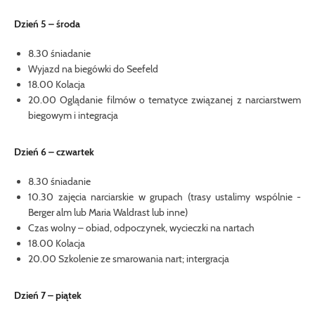
Dzień 5 – środa
8.30 śniadanie
Wyjazd na biegówki do Seefeld
18.00 Kolacja
20.00 Oglądanie filmów o tematyce związanej z narciarstwem
biegowym i integracja
Dzień 6 – czwartek
8.30 śniadanie
10.30 zajęcia narciarskie w grupach (trasy ustalimy wspólnie -
Berger alm lub Maria Waldrast lub inne)
Czas wolny – obiad, odpoczynek, wycieczki na nartach
18.00 Kolacja
20.00 Szkolenie ze smarowania nart; intergracja
Dzień 7 – piątek