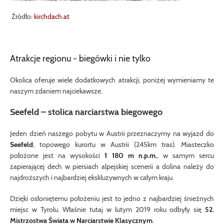
Źródło:
kirchdach.at
Atrakcje regionu - biegówki i nie tylko
Okolica oferuje wiele dodatkowych atrakcji, poniżej wymieniamy te
naszym zdaniem najciekawsze.
Seefeld – stolica narciarstwa biegowego
Jeden dzień naszego pobytu w Austrii przeznaczymy na wyjazd do
Seefeld
, topowego kurortu w Austrii (245km tras). Miasteczko
położone jest na wysokości
1 180 m n.p.m.
, w samym sercu
zapierającej dech w piersiach alpejskiej scenerii a dolina należy do
najdroższych i najbardziej ekskluzywnych w całym kraju.
Dzięki osłoniętemu położeniu jest to jedno z najbardziej śnieżnych
miejsc w Tyrolu. Właśnie tutaj w lutym 2019 roku odbyły się
52.
Mistrzostwa Świata w Narciarstwie Klasycznym
.