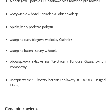
6 noclegów – pokoje 1 i 2-osobowe oraz rodzinne (dla rodzin)
wyżywienie w hotelu: śniadania i obiadokolacje
opiekę kadry podczas pobytu
wstęp na trasy biegowe w okolicy Gschnitz
wstęp na basen i sauny w hotelu
obowiązkową składkę na Turystyczny Fundusz Gwarancyjny i
Pomocowy
ubezpieczenie KL (koszty leczenia) do kwoty 30 000EUR (Signal
Iduna)
Cena nie zawiera: