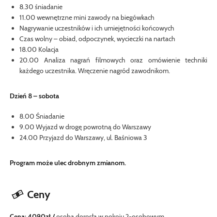
8.30 śniadanie
11.00 wewnętrzne mini zawody na biegówkach
Nagrywanie uczestników i ich umiejętności końcowych
Czas wolny – obiad, odpoczynek, wycieczki na nartach
18.00 Kolacja
20.00 Analiza nagrań filmowych oraz omówienie techniki
każdego uczestnika. Wręczenie nagród zawodnikom.
Dzień 8 – sobota
8.00 Śniadanie
9.00 Wyjazd w drogę powrotną do Warszawy
24.00 Przyjazd do Warszawy, ul. Baśniowa 3
Program może ulec drobnym zmianom.
Ceny
Cena: 4090zł /
osoba dorosła w pokoju 2-osobowym