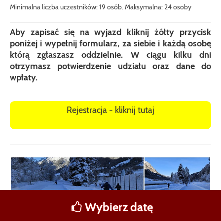
Minimalna liczba uczestników: 19 osób. Maksymalna: 24 osoby
Aby zapisać się na wyjazd kliknij żółty przycisk
poniżej i wypełnij formularz, za siebie i każdą osobę
którą zgłaszasz oddzielnie. W ciągu kilku dni
otrzymasz potwierdzenie udziału oraz dane do
wpłaty.
Rejestracja - kliknij tutaj
Wybierz datę
NAPISZ
ZADZWOŃ
FACEBOOK