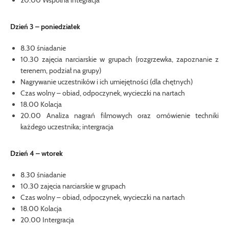
20.00 Wspólna integracja
Dzień 3 – poniedziałek
8.30 śniadanie
10.30 zajęcia narciarskie w grupach (rozgrzewka, zapoznanie z
terenem, podział na grupy)
Nagrywanie uczestników i ich umiejętności (dla chętnych)
Czas wolny – obiad, odpoczynek, wycieczki na nartach
18.00 Kolacja
20.00 Analiza nagrań filmowych oraz omówienie techniki
każdego uczestnika; intergracja
Dzień 4 – wtorek
8.30 śniadanie
10.30 zajęcia narciarskie w grupach
Czas wolny – obiad, odpoczynek, wycieczki na nartach
18.00 Kolacja
20.00 Intergracja