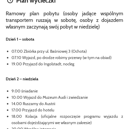
Plan wycieczki
Ramowy plan pobytu (osoby jadące wspólnym
transportem ruszają w sobotę, osoby z dojazdem
własnym zaczynają swój pobyt w niedzielę)
Dzień 1 – sobota
07.00 Zbiórka przy ul. Baśniowej 3 (Ochota)
07.10 Wyjazd, po drodze robimy przerwy (w tym na obiad)
19.00 Przyjazd do Ingolstadt, nocleg
Dzień 2 – niedziela
9.00 śniadanie
10.00 Wyjazd do Muzeum Audi i zwiedzanie
14.00 Ruszamy do Austrii
17.00 Przyjazd do hotelu
18.00 Kolacja (oficjalne rozpoczęcie programu wyjazdu z
osobami dojeżdżającymi we własnym zakresie)