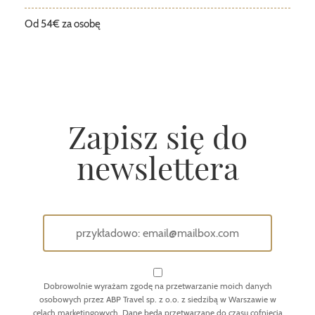
Od 54€ za osobę
Zapisz się do
newslettera
Dobrowolnie wyrażam zgodę na przetwarzanie moich danych
osobowych przez ABP Travel sp. z o.o. z siedzibą w Warszawie w
celach marketingowych. Dane będą przetwarzane do czasu cofnięcia