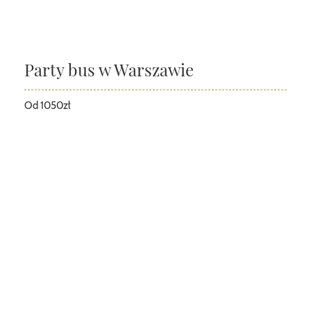
Party bus w Warszawie
Od 1050zł