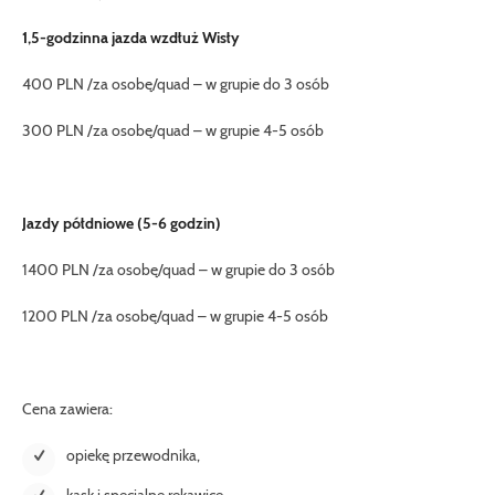
1,5-godzinna jazda wzdłuż Wisły
400 PLN /za osobę/quad – w grupie do 3 osób
300 PLN /za osobę/quad – w grupie 4-5 osób
Jazdy półdniowe (5-6 godzin)
1400 PLN /za osobę/quad – w grupie do 3 osób
1200 PLN /za osobę/quad – w grupie 4-5 osób
Cena zawiera:
opiekę przewodnika,
kask i specjalne rękawice.