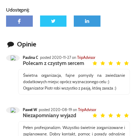
Udostępnij:
Opinie
Paulina C
posted 2020-11-27 on
TripAdvisor
Polecam z czystym sercem
Świetna organizacja, fajne pomysły na zwiedzanie
dodatkowych miejsc oprócz wyznaczonego celu :)
Organizator Piotr robi wszystko z pasją, którą zaraża :)
Paweł W
posted 2020-08-19 on
TripAdvisor
Niezapomniany wyjazd
Pełen profesjonalizm. Wszystko świetnie zorganizowane i
zaplanowane. Dobry kontakt, pomoc i porady odnośnie