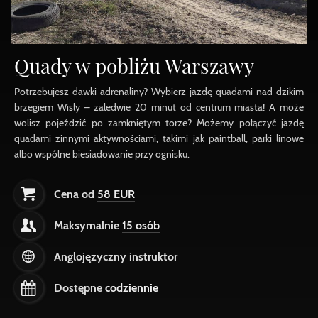
Quady w pobliżu Warszawy
Potrzebujesz dawki adrenaliny? Wybierz jazdę quadami nad dzikim
brzegiem Wisły – zaledwie 20 minut od centrum miasta! A może
wolisz pojeździć po zamkniętym torze? Możemy połączyć jazdę
quadami zinnymi aktywnościami, takimi jak paintball, parki linowe
albo wspólne biesiadowanie przy ognisku.
Cena od
58 EUR
Maksymalnie
15 osób
Anglojęzyczny instruktor
Dostępne
codziennie