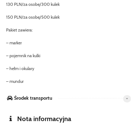
130 PLN/za osobę/300 kulek
150 PLN/za osobę/500 kulek
Pakiet zawiera:
– marker
– pojemnik na kulki
– hełm i okulary
– mundur
Środek transportu
Nota informacyjna