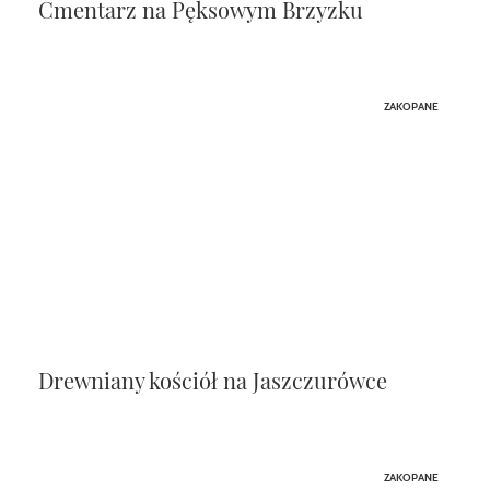
Cmentarz na Pęksowym Brzyzku
ZAKOPANE
Drewniany kościół na Jaszczurówce
ZAKOPANE