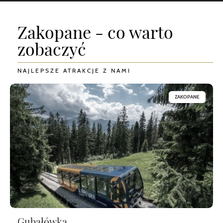
Zakopane - co warto
zobaczyć
NAJLEPSZE ATRAKCJE Z NAMI
ZAKOPANE
Gubałówka