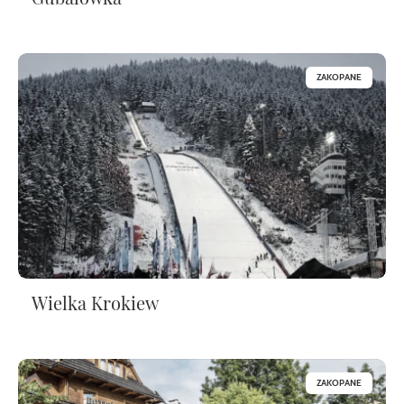
ZAKOPANE
Wielka Krokiew
ZAKOPANE