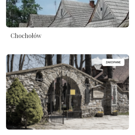
Chochołów
ZAKOPANE