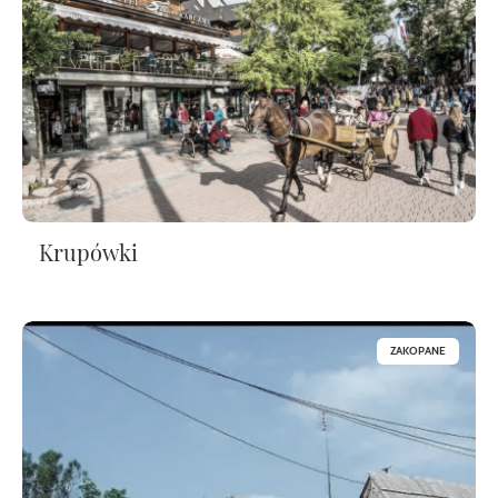
Krupówki
ZAKOPANE